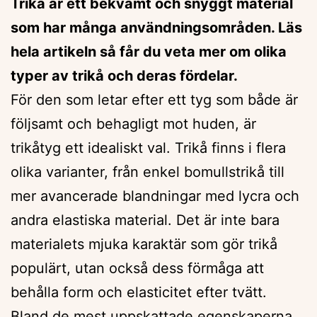
Trikå är ett bekvämt och snyggt material
som har många användningsområden. Läs
hela artikeln så får du veta mer om olika
typer av trikå och deras fördelar.
För den som letar efter ett tyg som både är
följsamt och behagligt mot huden, är
trikåtyg ett idealiskt val. Trikå finns i flera
olika varianter, från enkel bomullstrikå till
mer avancerade blandningar med lycra och
andra elastiska material. Det är inte bara
materialets mjuka karaktär som gör trikå
populärt, utan också dess förmåga att
behålla form och elasticitet efter tvätt.
Bland de mest uppskattade egenskaperna