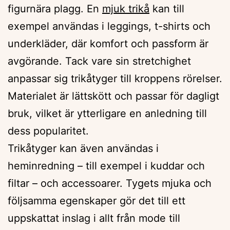
figurnära plagg. En
mjuk trikå
kan till
exempel användas i leggings, t-shirts och
underkläder, där komfort och passform är
avgörande. Tack vare sin stretchighet
anpassar sig trikåtyger till kroppens rörelser.
Materialet är lättskött och passar för dagligt
bruk, vilket är ytterligare en anledning till
dess popularitet.
Trikåtyger kan även användas i
heminredning – till exempel i kuddar och
filtar – och accessoarer. Tygets mjuka och
följsamma egenskaper gör det till ett
uppskattat inslag i allt från mode till