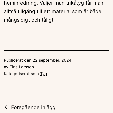
heminredning. Väljer man trikåtyg får man
alltså tillgång till ett material som är både
mångsidigt och tåligt
Publicerat den
22 september, 2024
av
Tina Larsson
Kategoriserat som
Tyg
Inläggsnavigering
Föregående inlägg