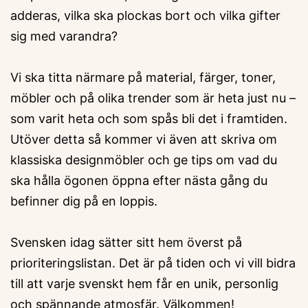
adderas, vilka ska plockas bort och vilka gifter
sig med varandra?
Vi ska titta närmare på material, färger, toner,
möbler och på olika trender som är heta just nu –
som varit heta och som spås bli det i framtiden.
Utöver detta så kommer vi även att skriva om
klassiska designmöbler och ge tips om vad du
ska hålla ögonen öppna efter nästa gång du
befinner dig på en loppis.
Svensken idag sätter sitt hem överst på
prioriteringslistan. Det är på tiden och vi vill bidra
till att varje svenskt hem får en unik, personlig
och spännande atmosfär. Välkommen!