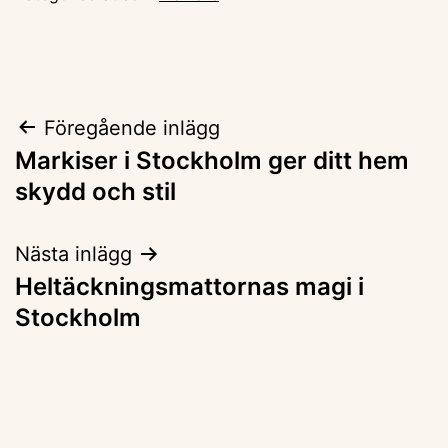
Inläggsnavigering
Föregående inlägg
Markiser i Stockholm ger ditt hem
skydd och stil
Nästa inlägg
Heltäckningsmattornas magi i
Stockholm