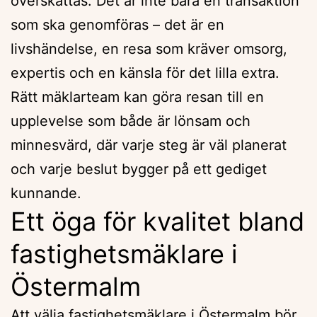
överskattas. Det är inte bara en transaktion
som ska genomföras – det är en
livshändelse, en resa som kräver omsorg,
expertis och en känsla för det lilla extra.
Rätt mäklarteam kan göra resan till en
upplevelse som både är lönsam och
minnesvärd, där varje steg är väl planerat
och varje beslut bygger på ett gediget
kunnande.
Ett öga för kvalitet bland
fastighetsmäklare i
Östermalm
Att välja fastighetsmäklare i Östermalm bör