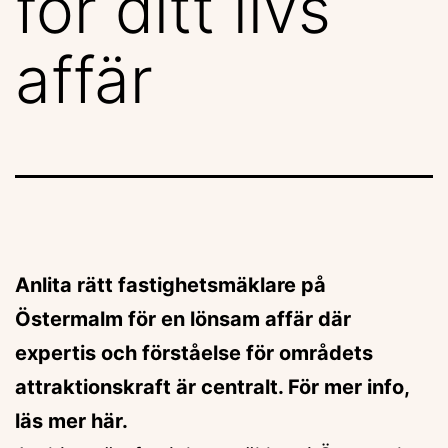
för ditt livs
affär
Anlita rätt fastighetsmäklare på
Östermalm för en lönsam affär där
expertis och förståelse för områdets
attraktionskraft är centralt. För mer info,
läs mer här.