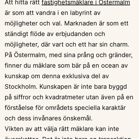
Att hitta rätt
fastighetsmäklare i Östermalm
är som att vandra i en labyrint av
möjligheter och val. Marknaden är som ett
ständigt flöde av erbjudanden och
möjligheter, där vart och ett har sin charm.
På Östermalm, med sina prång och gränder,
finner du mäklare som bär på en ocean av
kunskap om denna exklusiva del av
Stockholm. Kunskapen är inte bara byggd
på siffror och kvadratmeter utan även på en
förståelse för områdets speciella karaktär
och dess invånares önskemål.
Vikten av att välja rätt mäklare kan inte