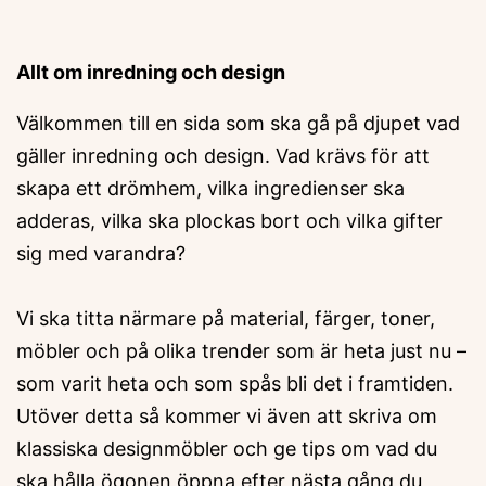
Allt om inredning och design
Välkommen till en sida som ska gå på djupet vad
gäller inredning och design. Vad krävs för att
skapa ett drömhem, vilka ingredienser ska
adderas, vilka ska plockas bort och vilka gifter
sig med varandra?
Vi ska titta närmare på material, färger, toner,
möbler och på olika trender som är heta just nu –
som varit heta och som spås bli det i framtiden.
Utöver detta så kommer vi även att skriva om
klassiska designmöbler och ge tips om vad du
ska hålla ögonen öppna efter nästa gång du